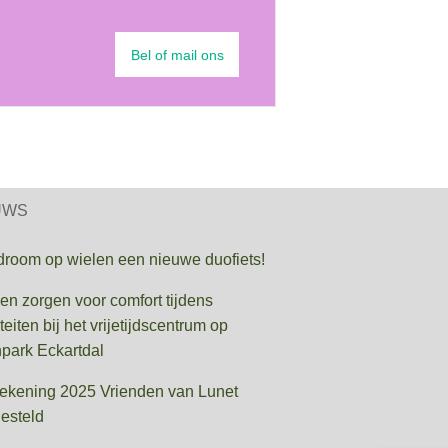
Bel of mail ons
UWS
droom op wielen een nieuwe duofiets!
en zorgen voor comfort tijdens
iteiten bij het vrijetijdscentrum op
park Eckartdal
rekening 2025 Vrienden van Lunet
esteld