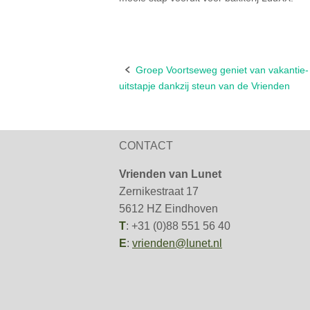
Groep Voortseweg geniet van vakantie-
Bericht
uitstapje dankzij steun van de Vrienden
navigatie
CONTACT
Vrienden van Lunet
Zernikestraat 17
5612 HZ Eindhoven
T
: +31 (0)88 551 56 40
E
:
vrienden@lunet.nl