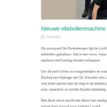
Nieuwe oliebollenmachine 
24/12/2025
Op woonpark De Donksbergen ligt de LuuXX
oliebollen gebakken. Dat is een mooi, maar 
opnieuw veel beslag moeten scheppen.
Om dit werk lichter en toegankelijker te ma
Dankzij een bijdrage van De Vrienden van 
met meer plezier aan de slag in de bakker
over, waardoor er minder fysieke belasting 
Met deze steun wordt niet alleen het werkp
mooie stap vooruit voor bakkerij LuuXX.