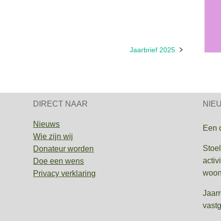
Jaarbrief 2025
DIRECT NAAR
NIE
Nieuws
Een 
Wie zijn wij
Stoel
Donateur worden
activ
Doe een wens
woon
Privacy verklaring
Jaar
vastg