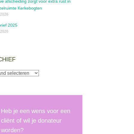
e afscheiding zorgt voor extra rust in
zelruimte Kerkebogten
/2026
rief 2025
/2026
CHIEF
ef
Heb je een wens voor een
cliënt of wil je donateur
worden?