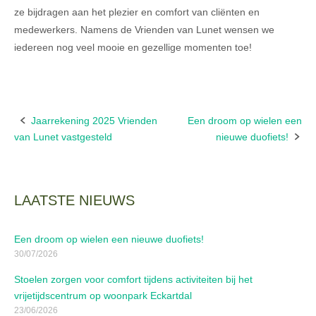
ze bijdragen aan het plezier en comfort van cliënten en
medewerkers. Namens de Vrienden van Lunet wensen we
iedereen nog veel mooie en gezellige momenten toe!
Jaarrekening 2025 Vrienden
Een droom op wielen een
Bericht
van Lunet vastgesteld
nieuwe duofiets!
navigatie
LAATSTE NIEUWS
Een droom op wielen een nieuwe duofiets!
30/07/2026
Stoelen zorgen voor comfort tijdens activiteiten bij het
vrijetijdscentrum op woonpark Eckartdal
23/06/2026