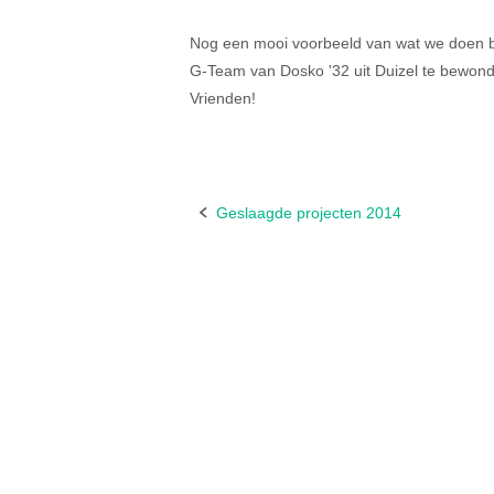
Nog een mooi voorbeeld van wat we doen bi
G-Team van Dosko '32 uit Duizel te bewond
Vrienden!
Geslaagde projecten 2014
Bericht
navigatie