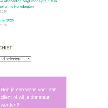
e afscheiding zorgt voor extra rust in
zelruimte Kerkebogten
/2026
rief 2025
/2026
CHIEF
ef
Heb je een wens voor een
cliënt of wil je donateur
worden?