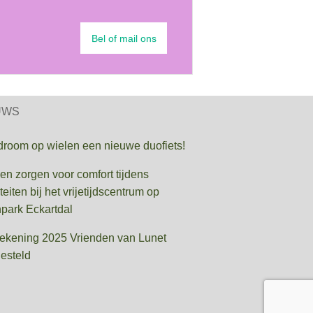
Bel of mail ons
UWS
droom op wielen een nieuwe duofiets!
en zorgen voor comfort tijdens
iteiten bij het vrijetijdscentrum op
park Eckartdal
rekening 2025 Vrienden van Lunet
esteld