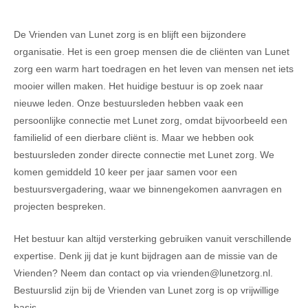
De Vrienden van Lunet zorg is en blijft een bijzondere
organisatie. Het is een groep mensen die de cliënten van Lunet
zorg een warm hart toedragen en het leven van mensen net iets
mooier willen maken. Het huidige bestuur is op zoek naar
nieuwe leden. Onze bestuursleden hebben vaak een
persoonlijke connectie met Lunet zorg, omdat bijvoorbeeld een
familielid of een dierbare cliënt is. Maar we hebben ook
bestuursleden zonder directe connectie met Lunet zorg. We
komen gemiddeld 10 keer per jaar samen voor een
bestuursvergadering, waar we binnengekomen aanvragen en
projecten bespreken.
Het bestuur kan altijd versterking gebruiken vanuit verschillende
expertise. Denk jij dat je kunt bijdragen aan de missie van de
Vrienden? Neem dan contact op via vrienden@lunetzorg.nl.
Bestuurslid zijn bij de Vrienden van Lunet zorg is op vrijwillige
basis.