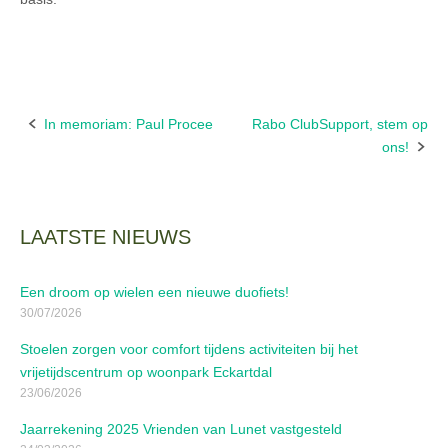
In memoriam: Paul Procee
Rabo ClubSupport, stem op
Bericht
ons!
navigatie
LAATSTE NIEUWS
Een droom op wielen een nieuwe duofiets!
30/07/2026
Stoelen zorgen voor comfort tijdens activiteiten bij het
vrijetijdscentrum op woonpark Eckartdal
23/06/2026
Jaarrekening 2025 Vrienden van Lunet vastgesteld