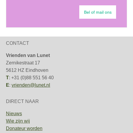
Bel of mail ons
CONTACT
Vrienden van Lunet
Zernikestraat 17
5612 HZ Eindhoven
T
: +31 (0)88 551 56 40
E
:
vrienden@lunet.nl
DIRECT NAAR
Nieuws
Wie zijn wij
Donateur worden